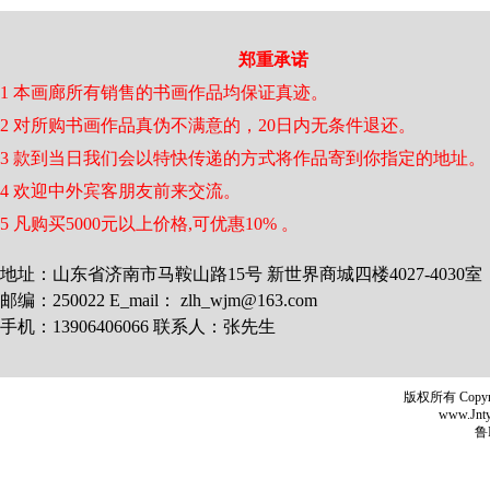
郑重承诺
1 本画廊所有销售的书画作品均保证真迹。
2 对所购书画作品真伪不满意的，20日内无条件退还。
3 款到当日我们会以特快传递的方式将作品寄到你指定的地址。
4 欢迎中外宾客朋友前来交流。
5 凡购买5000元以上价格,可优惠10% 。
地址：山东省济南市马鞍山路15号 新世界商城四楼4027-4030室
邮编：250022 E_mail： zlh_wjm@163.com
手机：13906406066 联系人：张先生
版权所有 Copyr
www.Jntyh
鲁I