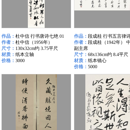
作品：
杜中信 行书唐诗七绝 01
作品：
段成桂 行书五言律诗 
作者：
杜中信（1956年）
作者：
段成桂（1942年） 
尺寸：
130x32cm约 3.75平尺
副主席
材质：
纸本立轴
尺寸：
68x136cm约 8.4平尺
价格：
3000
材质：
纸本镜心
价格：
5000