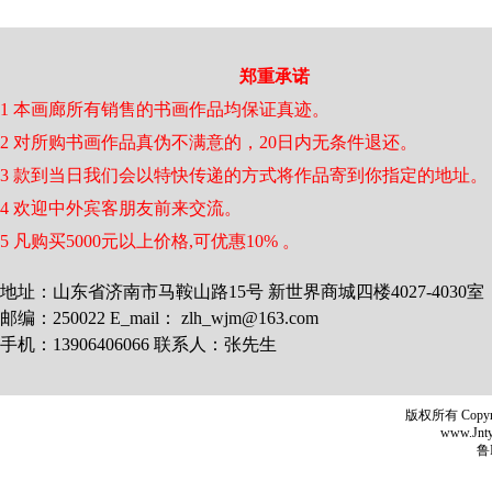
郑重承诺
1 本画廊所有销售的书画作品均保证真迹。
2 对所购书画作品真伪不满意的，20日内无条件退还。
3 款到当日我们会以特快传递的方式将作品寄到你指定的地址。
4 欢迎中外宾客朋友前来交流。
5 凡购买5000元以上价格,可优惠10% 。
地址：山东省济南市马鞍山路15号 新世界商城四楼4027-4030室
邮编：250022 E_mail： zlh_wjm@163.com
手机：13906406066 联系人：张先生
版权所有 Copyr
www.Jntyh
鲁I