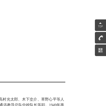
人高村光太郎、木下圶介、草野心平等人
通讯教导总队中校队长等职。1949年率