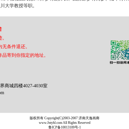
四川大学教授等职。
诺
迹。
日内无条件退还。
作品寄到你指定的地址。
城四楼4027-4030室
om
版权所有 Copyright(C)2003-2007 济南天逸画廊
www.Jntyhl.com All Rights Reserved
鲁ICP备10013109号-1