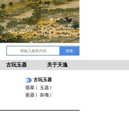
古玩玉器
关于天逸
古玩玉器
翡翠
玉器
瓷器
杂项