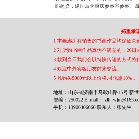
部起义，建国后为重庆参事室参事、
郑重承
1 本画廊所有销售的书画作品均保证真
2 对所购书画作品真伪不满意的，20
3 款到当日我们会以特快传递的方式将
4 欢迎中外宾客朋友前来交流。
5 凡购买5000元以上价格,可优惠10% 。
地址：山东省济南市马鞍山路15号 新世界商
邮编：250022 E_mail： zlh_wjm@163.c
手机：13906406066 联系人：张先生