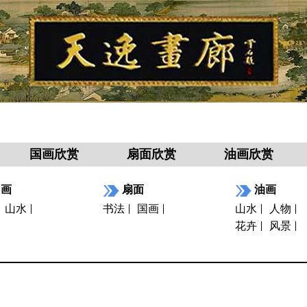
国画欣赏
扇面欣赏
油画欣赏
国画
扇面
油画
山水
书法
国画
山水
人物
花卉
风景