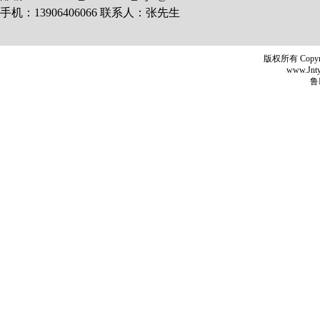
手机：13906406066 联系人：张先生
版权所有 Copyr
www.Jntyh
鲁I