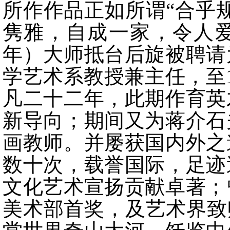
所作作品正如所谓“合乎
隽雅，自成一家，令人爱
年）大师抵台后旋被聘请
学艺术系教授兼主任，至1
凡二十二年，此期作育英
新导向；期间又为蒋介石
画教师。并屡获国内外之
数十次，载誉国际，足迹
文化艺术宣扬贡献卓著；
美术部首奖，及艺术界致