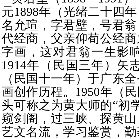
元1898年（光绪二十四
名允瑄，字君壁，号君翁
代经商，父亲仰荀公经商
字画，这对君翁一生影
1914年（民国三年）矢
（民国十一年）于广东全
画创作历程。1950年（
头可称之为黄大师的“初
窥剑阁，过三峡、探黄山
艺文名流，学习鉴赏，勤