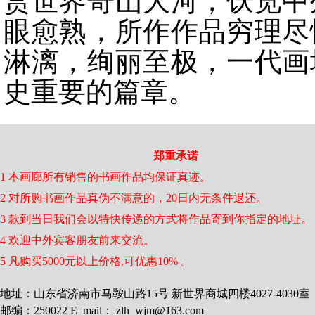
赏世界奇山大河，饫览中
眼愈熟，所作作品穷理尽
淋漓，绚丽至极，一代画
史重要的篇章。
郑重承诺
1 本画廊所有销售的书画作品均保证真迹。
2 对所购书画作品真伪不满意的，20日内无条件退还。
3 款到当日我们会以特快传递的方式将作品寄到你指定的地址。
4 欢迎中外宾客朋友前来交流。
5 凡购买5000元以上价格,可优惠10% 。
地址：山东省济南市马鞍山路15号 新世界商城四楼4027-4030室
邮编：250022 E_mail： zlh_wjm@163.com