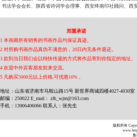
书法学会会长、陕西省诗词学会理事、西安终南印社顾问、西
郑重承诺
1 本画廊所有销售的书画作品均保证真迹。
2 对所购书画作品真伪不满意的，20日内无条件退还。
3 款到当日我们会以特快传递的方式将作品寄到你指定的地址。
4 欢迎中外宾客朋友前来交流。
5 凡购买5000元以上价格,可优惠10% 。
地址：山东省济南市马鞍山路15号 新世界商城四楼4027-4030室
邮编：250022 E_mail： zlh_wjm@163.com
手机：13906406066 联系人：张先生
版权所有 Copyr
www.Jntyh
鲁I