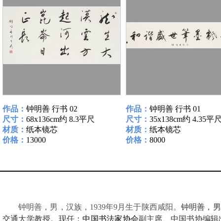
作品：
钟明善 行书 02
作品：
钟明善 行书 01
尺寸：
68x136cm约 8.3平尺
尺寸：
35x138cm约 4.35平
材质：
纸本镜芯
材质：
纸本镜芯
价格：
13000
价格：
8000
钟明善，男，汉族，1939年9月生于陕西咸阳。
钟明善，男
交通大学教授。现任：
中国书法家协会
副主席、中国书协编辑