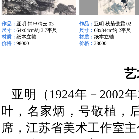
作品：
亚明 钟阜晴云 03
作品：
亚明 秋菊傲霜 02
尺寸：
64x64cm约 3.7平尺
尺寸：
68x34cm约 2平尺
材质：
纸本立轴
材质：
纸本立轴
价格：
98000
价格：
38000
艺
亚明（1924年－200
叶，名家炳，号敬植，
席，江苏省美术工作室主