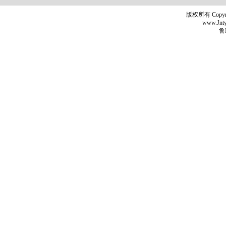
版权所有 Copyr
www.Jntyh
鲁I