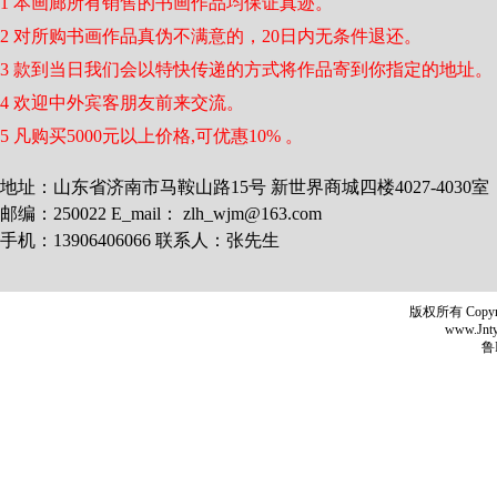
1 本画廊所有销售的书画作品均保证真迹。
2 对所购书画作品真伪不满意的，20日内无条件退还。
3 款到当日我们会以特快传递的方式将作品寄到你指定的地址。
4 欢迎中外宾客朋友前来交流。
5 凡购买5000元以上价格,可优惠10% 。
地址：山东省济南市马鞍山路15号 新世界商城四楼4027-4030室
邮编：250022 E_mail： zlh_wjm@163.com
手机：13906406066 联系人：张先生
版权所有 Copyr
www.Jntyh
鲁I