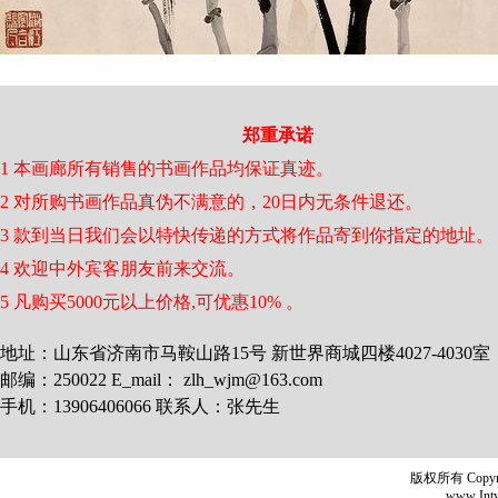
郑重承诺
1 本画廊所有销售的书画作品均保证真迹。
2 对所购书画作品真伪不满意的，20日内无条件退还。
3 款到当日我们会以特快传递的方式将作品寄到你指定的地址。
4 欢迎中外宾客朋友前来交流。
5 凡购买5000元以上价格,可优惠10% 。
地址：山东省济南市马鞍山路15号 新世界商城四楼4027-4030室
邮编：250022 E_mail： zlh_wjm@163.com
手机：13906406066 联系人：张先生
版权所有 Copyr
www.Jntyh