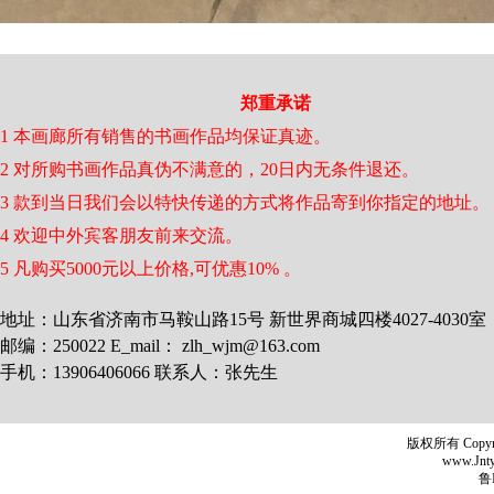
郑重承诺
1 本画廊所有销售的书画作品均保证真迹。
2 对所购书画作品真伪不满意的，20日内无条件退还。
3 款到当日我们会以特快传递的方式将作品寄到你指定的地址。
4 欢迎中外宾客朋友前来交流。
5 凡购买5000元以上价格,可优惠10% 。
地址：山东省济南市马鞍山路15号 新世界商城四楼4027-4030室
邮编：250022 E_mail： zlh_wjm@163.com
手机：13906406066 联系人：张先生
版权所有 Copyr
www.Jntyh
鲁I