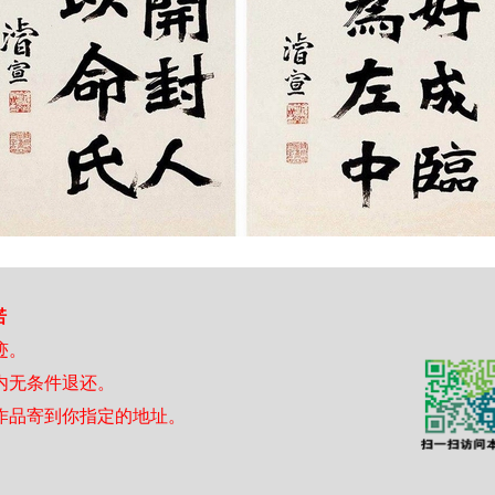
诺
迹。
日内无条件退还。
作品寄到你指定的地址。