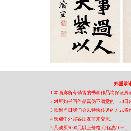
郑重承
1 本画廊所有销售的书画作品均保证真
2 对所购书画作品真伪不满意的，20
3 款到当日我们会以特快传递的方式将
4 欢迎中外宾客朋友前来交流。
5 凡购买5000元以上价格,可优惠10% 。