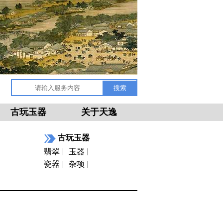
古玩玉器
关于天逸
古玩玉器
翡翠
玉器
瓷器
杂项