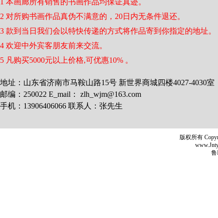
1 本画廊所有销售的书画作品均保证真迹。
2 对所购书画作品真伪不满意的，20日内无条件退还。
3 款到当日我们会以特快传递的方式将作品寄到你指定的地址。
4 欢迎中外宾客朋友前来交流。
5 凡购买5000元以上价格,可优惠10% 。
地址：山东省济南市马鞍山路15号 新世界商城四楼4027-4030室
邮编：250022 E_mail： zlh_wjm@163.com
手机：13906406066 联系人：张先生
版权所有 Copyr
www.Jntyh
鲁I