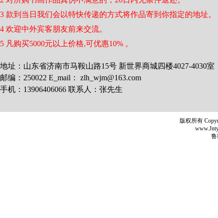
3 款到当日我们会以特快传递的方式将作品寄到你指定的地址。
4 欢迎中外宾客朋友前来交流。
5 凡购买5000元以上价格,可优惠10% 。
地址：山东省济南市马鞍山路15号 新世界商城四楼4027-4030室
邮编：250022 E_mail： zlh_wjm@163.com
手机：13906406066 联系人：张先生
版权所有 Copyr
www.Jntyh
鲁I