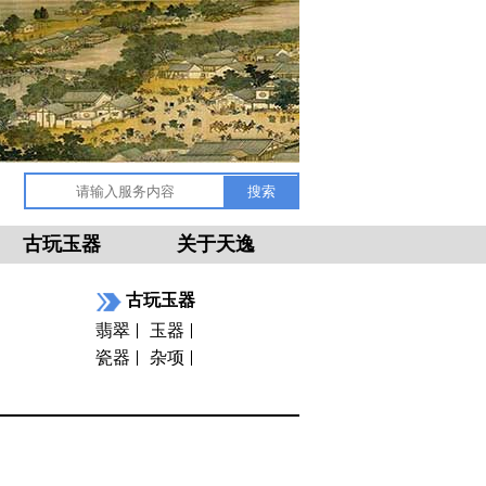
古玩玉器
关于天逸
古玩玉器
翡翠
玉器
瓷器
杂项